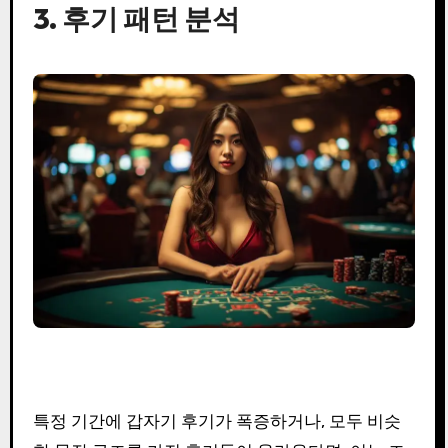
3. 후기 패턴 분석
특정 기간에 갑자기 후기가 폭증하거나, 모두 비슷