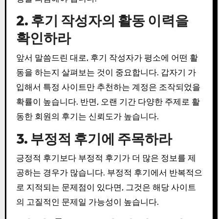
2. 후기 작성자의 활동 이력을
확인하라
앞서 말씀드린 대로, 후기 작성자가 평소에 어떤 활
동을 하는지 살펴보는 것이 중요합니다. 갑자기 가
입해서 특정 사이트만 추천하는 계정은 조작되었을
확률이 높습니다. 반면, 오랜 기간 다양한 주제로 활
동한 회원의 후기는 신뢰도가 높습니다.
3. 부정적 후기에 주목하라
긍정적 후기보다 부정적 후기가 더 많은 정보를 제
공하는 경우가 많습니다. 부정적 후기에서 반복적으
로 지적되는 문제점이 있다면, 그것은 해당 사이트
의 고질적인 문제일 가능성이 높습니다.