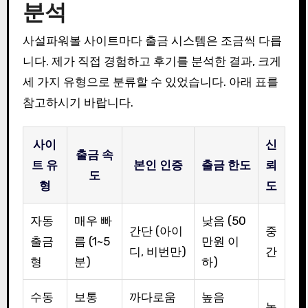
분석
사설파워볼 사이트마다 출금 시스템은 조금씩 다릅
니다. 제가 직접 경험하고 후기를 분석한 결과, 크게
세 가지 유형으로 분류할 수 있었습니다. 아래 표를
참고하시기 바랍니다.
사이
신
출금 속
트 유
본인 인증
출금 한도
뢰
도
형
도
자동
매우 빠
낮음 (50
간단 (아이
중
출금
름 (1~5
만원 이
디, 비번만)
간
형
분)
하)
수동
보통
까다로움
높음
높