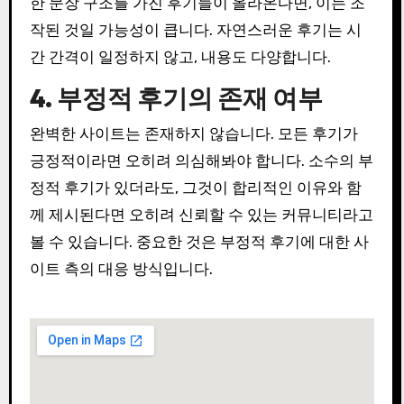
한 문장 구조를 가진 후기들이 올라온다면, 이는 조
작된 것일 가능성이 큽니다. 자연스러운 후기는 시
간 간격이 일정하지 않고, 내용도 다양합니다.
4. 부정적 후기의 존재 여부
완벽한 사이트는 존재하지 않습니다. 모든 후기가
긍정적이라면 오히려 의심해봐야 합니다. 소수의 부
정적 후기가 있더라도, 그것이 합리적인 이유와 함
께 제시된다면 오히려 신뢰할 수 있는 커뮤니티라고
볼 수 있습니다. 중요한 것은 부정적 후기에 대한 사
이트 측의 대응 방식입니다.