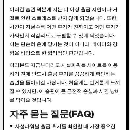
이러한 습관 덕분에 저는 더 이상 출금 지연이나 거
절로 인한 스트레스를 받지 않게 되었습니다. 또한,
시간이 지날수록 어떤 후기가 진짜이고 어떤 후기가
가짜인지 직감적으로 구별할 수 있게 되었습니다.
이는 단순히 운에 맡기는 것이 아니라, 데이터와 경
험을 바탕으로 한 합리적인 판단입니다.
여러분도 지금부터라도 사설파워볼 사이트를 이용
하기 전에 반드시 출금 후기를 꼼꼼하게 확인하는
습관을 들이시길 바랍니다. 처음에는 번거롭게 느껴
질 수 있지만, 이 습관이 큰 금전적 손실과 시간 낭비
를 막아줄 것입니다.
자주 묻는 질문(FAQ)
사설파워볼 출금 후기를 확인할 때 가장 중요한