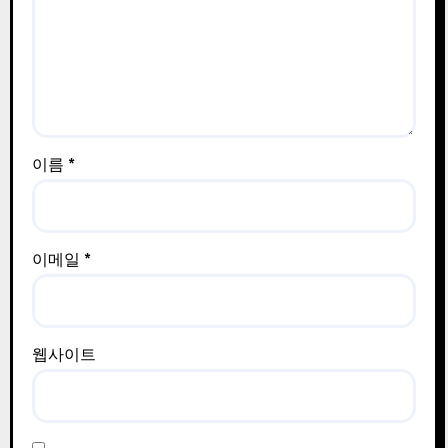
이름
*
이메일
*
웹사이트