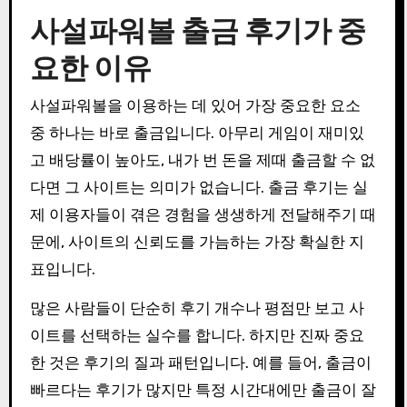
사설파워볼 출금 후기가 중
요한 이유
사설파워볼을 이용하는 데 있어 가장 중요한 요소
중 하나는 바로 출금입니다. 아무리 게임이 재미있
고 배당률이 높아도, 내가 번 돈을 제때 출금할 수 없
다면 그 사이트는 의미가 없습니다. 출금 후기는 실
제 이용자들이 겪은 경험을 생생하게 전달해주기 때
문에, 사이트의 신뢰도를 가늠하는 가장 확실한 지
표입니다.
많은 사람들이 단순히 후기 개수나 평점만 보고 사
이트를 선택하는 실수를 합니다. 하지만 진짜 중요
한 것은 후기의 질과 패턴입니다. 예를 들어, 출금이
빠르다는 후기가 많지만 특정 시간대에만 출금이 잘