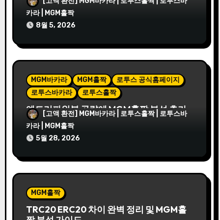
[고액 환전] MGM바카라 | 로투스홀짝 | 로투스바
유 정리
카라 | MGM홀짝
8월 5, 2026
MGM바카라
MGM홀짝
로투스 공식홈페이지
로투스바카라
로투스홀짝
엔트리파워볼 공략에 MGM홀짝 분석 추가
[고액 환전] MGM바카라 | 로투스홀짝 | 로투스바
하면 달라지는 결과
카라 | MGM홀짝
5월 28, 2026
MGM홀짝
TRC20 ERC20 차이 완벽 정리 및 MGM홀
짝 분석 가이드