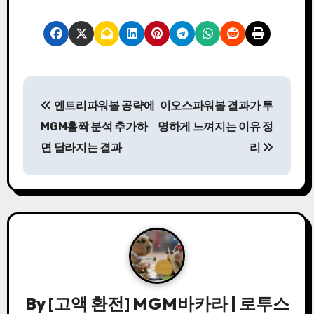
글
엔트리파워볼 공략에
이오스파워볼 결과가 투
탐
MGM홀짝 분석 추가하
명하게 느껴지는 이유 정
색
면 달라지는 결과
리
By
[고액 환전] MGM바카라 | 로투스