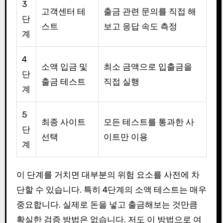
3
고객센터 테
출금 관련 문의를 직접 해
단
스트
보고 응답 속도 측정
계
4
소액 입금 및
최소 금액으로 입출금을
단
출금 테스트
직접 실행
계
5
최종 사이트
모든 테스트를 통과한 사
단
선택
이트만 이용
계
이 단계를 거치면 대부분의 위험 요소를 사전에 차
단할 수 있습니다. 특히 4단계의 소액 테스트는 매우
중요합니다. 실제로 돈을 넣고 출금해보는 것만큼
확실한 검증 방법은 없습니다. 저도 이 방법으로 여