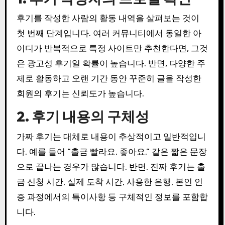
후기를 작성한 사람의 활동 내역을 살펴보는 것이
첫 번째 단계입니다. 여러 커뮤니티에서 동일한 아
이디가 반복적으로 특정 사이트만 추천한다면, 그것
은 광고성 후기일 확률이 높습니다. 반면, 다양한 주
제로 활동하고 오랜 기간 동안 꾸준히 글을 작성한
회원의 후기는 신뢰도가 높습니다.
2. 후기 내용의 구체성
가짜 후기는 대체로 내용이 추상적이고 일반적입니
다. 예를 들어 “출금 빨라요. 좋아요.” 같은 짧은 문장
으로 끝나는 경우가 많습니다. 반면, 진짜 후기는 출
금 신청 시간, 실제 도착 시간, 사용한 은행, 본인 인
증 과정에서의 특이사항 등 구체적인 정보를 포함합
니다.