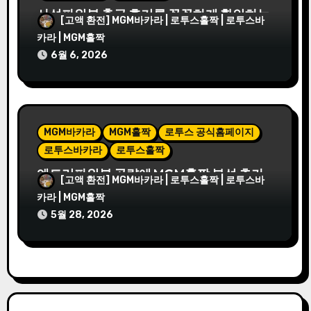
사설파워볼 출금 후기를 꼼꼼하게 확인하는
[고액 환전] MGM바카라 | 로투스홀짝 | 로투스바
습관이 생기면서 사이트 보는 눈이 생겼다
카라 | MGM홀짝
6월 6, 2026
MGM바카라
MGM홀짝
로투스 공식홈페이지
로투스바카라
로투스홀짝
엔트리파워볼 공략에 MGM홀짝 분석 추가
[고액 환전] MGM바카라 | 로투스홀짝 | 로투스바
하면 달라지는 결과
카라 | MGM홀짝
5월 28, 2026