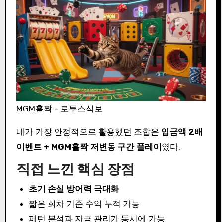
MGM홀짝 – 로투스식보
내가 가장 안정적으로 활용했던 조합은
입금액 2배
이벤트 + MGM홀짝 저변동 구간 플레이
였다.
직접 느낀 핵심 장점
초기 손실 방어력 극대화
짧은 회차 기준 수익 누적 가능
패턴 분석과 자금 관리가 동시에 가능