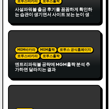
로투스바카라
로투스홀짝
사설파워볼 출금 후기를 꼼꼼하게 확인하
는 습관이 생기면서 사이트 보는 눈이 생겼
다
MGM바카라
MGM홀짝
로투스 공식홈페이지
로투스바카라
로투스홀짝
엔트리파워볼 공략에 MGM홀짝 분석 추
가하면 달라지는 결과