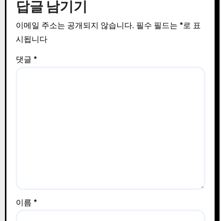
답글 남기기
이메일 주소는 공개되지 않습니다.
필수 필드는
*
로 표
시됩니다
댓글
*
이름
*