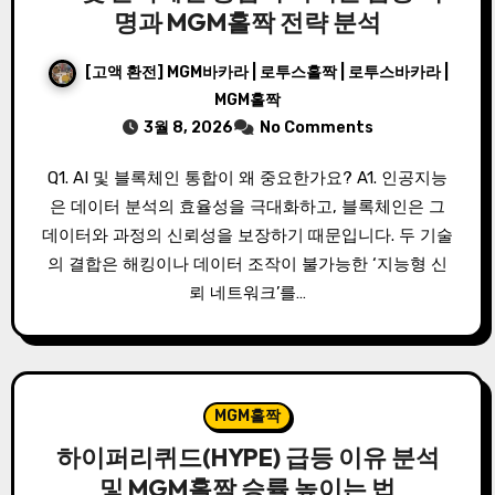
명과 MGM홀짝 전략 분석
[고액 환전] MGM바카라 | 로투스홀짝 | 로투스바카라 |
MGM홀짝
3월 8, 2026
No Comments
Q1. AI 및 블록체인 통합이 왜 중요한가요? A1. 인공지능
은 데이터 분석의 효율성을 극대화하고, 블록체인은 그
데이터와 과정의 신뢰성을 보장하기 때문입니다. 두 기술
의 결합은 해킹이나 데이터 조작이 불가능한 ‘지능형 신
뢰 네트워크’를…
MGM홀짝
하이퍼리퀴드(HYPE) 급등 이유 분석
및 MGM홀짝 승률 높이는 법