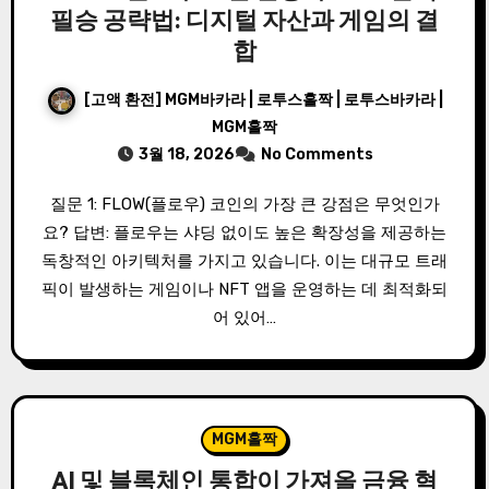
필승 공략법: 디지털 자산과 게임의 결
합
[고액 환전] MGM바카라 | 로투스홀짝 | 로투스바카라 |
MGM홀짝
3월 18, 2026
No Comments
질문 1: FLOW(플로우) 코인의 가장 큰 강점은 무엇인가
요? 답변: 플로우는 샤딩 없이도 높은 확장성을 제공하는
독창적인 아키텍처를 가지고 있습니다. 이는 대규모 트래
픽이 발생하는 게임이나 NFT 앱을 운영하는 데 최적화되
어 있어…
MGM홀짝
AI 및 블록체인 통합이 가져올 금융 혁