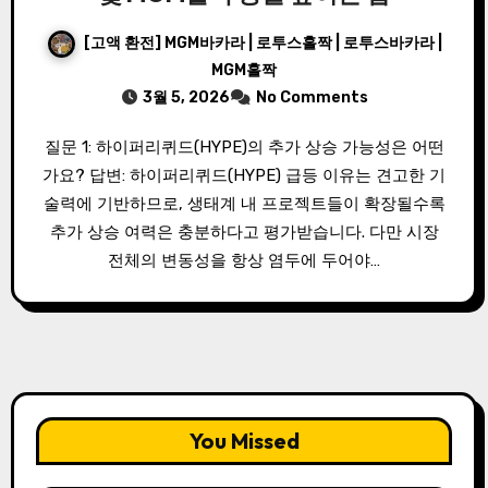
[고액 환전] MGM바카라 | 로투스홀짝 | 로투스바카라 |
MGM홀짝
3월 5, 2026
No Comments
질문 1: 하이퍼리퀴드(HYPE)의 추가 상승 가능성은 어떤
가요? 답변: 하이퍼리퀴드(HYPE) 급등 이유는 견고한 기
술력에 기반하므로, 생태계 내 프로젝트들이 확장될수록
추가 상승 여력은 충분하다고 평가받습니다. 다만 시장
전체의 변동성을 항상 염두에 두어야…
You Missed