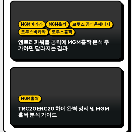
MGM바카라
MGM홀짝
로투스 공식홈페이지
로투스바카라
로투스홀짝
엔트리파워볼 공략에 MGM홀짝 분석 추
가하면 달라지는 결과
MGM홀짝
TRC20 ERC20 차이 완벽 정리 및 MGM
홀짝 분석 가이드