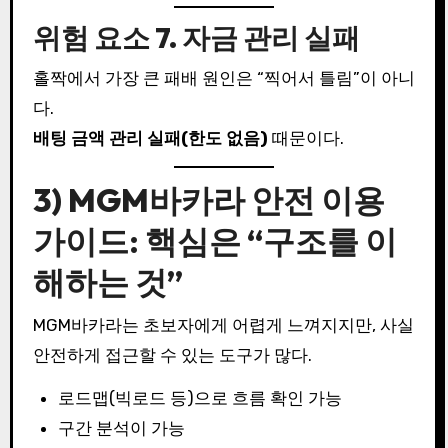
위험 요소 7. 자금 관리 실패
홀짝에서 가장 큰 패배 원인은 “찍어서 틀림”이 아니
다.
배팅 금액 관리 실패(한도 없음)
때문이다.
3) MGM바카라 안전 이용
가이드: 핵심은 “구조를 이
해하는 것”
MGM바카라는 초보자에게 어렵게 느껴지지만, 사실
안전하게 접근할 수 있는 도구가 많다.
로드맵(빅로드 등)으로 흐름 확인 가능
구간 분석이 가능