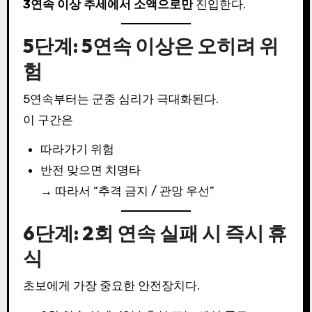
3연속 이상 추세에서 소액으로만
진입한다.
5단계: 5연속 이상은 오히려 위
험
5연속부터는 군중 심리가 극대화된다.
이 구간은
따라가기 위험
반전 맞으면 치명타
→ 따라서 “추격 금지 / 관망 우선”
6단계: 2회 연속 실패 시 즉시 휴
식
초보에게 가장 중요한 안전장치다.