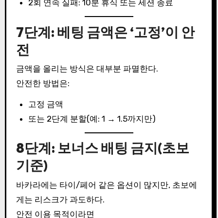
2회 연속 실패: 10분 휴식 또는 세션 종료
7단계: 베팅 금액은 ‘고정’이 안
전
금액을 올리는 방식은 대부분 파멸한다.
안전한 방법은:
고정 금액
또는 2단계 분할(예: 1 → 1.5까지만)
8단계: 보너스 배팅 금지(초보
기준)
바카라에는 타이/페어 같은 옵션이 많지만, 초보에
게는 리스크가 과도하다.
안전 이용 목적이라면