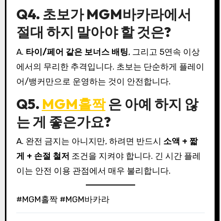
Q4. 초보가 MGM바카라에서
절대 하지 말아야 할 것은?
A.
타이/페어 같은 보너스 배팅
, 그리고 5연속 이상
에서의 무리한 추격입니다. 초보는 단순하게 플레이
어/뱅커만으로 운영하는 것이 안전합니다.
Q5.
MGM홀짝
은 아예 하지 않
는 게 좋은가요?
A. 완전 금지는 아니지만, 하려면 반드시
소액 + 짧
게 + 손절 철저
조건을 지켜야 합니다. 긴 시간 플레
이는 안전 이용 관점에서 매우 불리합니다.
#MGM홀짝 #MGM바카라