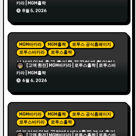
카라 | MGM홀짝
8월 5, 2026
MGM바카라
MGM홀짝
로투스 공식홈페이지
로투스바카라
로투스홀짝
사설파워볼 출금 후기를 꼼꼼하게 확인하는
[고액 환전] MGM바카라 | 로투스홀짝 | 로투스바
습관이 생기면서 사이트 보는 눈이 생겼다
카라 | MGM홀짝
6월 6, 2026
MGM바카라
MGM홀짝
로투스 공식홈페이지
로투스바카라
로투스홀짝
엔트리파워볼 공략에 MGM홀짝 분석 추가
[고액 환전] MGM바카라 | 로투스홀짝 | 로투스바