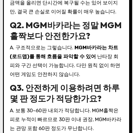
금액을 올리면 단시간에 복구될 수는 있어 보이지
만, 결국 큰 손실로 이어질 확률이 매우 높습니다.
Q2. MGM바카라는 정말 MGM
홀짝보다 안전한가요?
A. 구조적으로는 그렇습니다.
MGM바카라는 차트
(로드맵)를 통해 흐름을 파악할 수 있어
난타장 회
피와 구간 선택이 가능합니다. 다만 원칙 없이 하면
어떤 게임도 안전하지 않습니다.
Q3. 안전하게 이용하려면 하루
몇 판 정도가 적당한가요?
A. 보통 30~60판 내외가 적당합니다. MGM홀짝은
피로 누적이 빠르므로 30판 이내 권장, MGM바카라
는 관망 포함 60판 정도가 무난합니다.