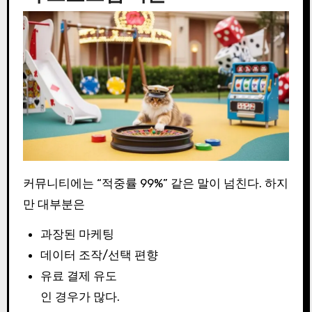
커뮤니티에는 “적중률 99%” 같은 말이 넘친다. 하지
만 대부분은
과장된 마케팅
데이터 조작/선택 편향
유료 결제 유도
인 경우가 많다.