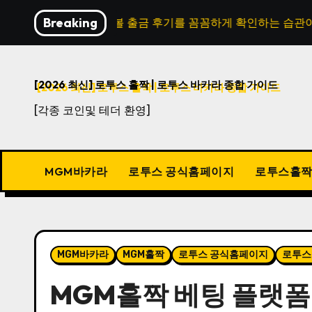
Skip
Breaking
사설파워볼 출금 후기를 꼼꼼하게 확인하는 습관이 생기면서 사이
to
content
[2026 최신] 로투스 홀짝 | 로투스 바카라 종합 가이드
[각종 코인및 테더 환영]
MGM바카라
로투스 공식홈페이지
로투스홀
MGM바카라
MGM홀짝
로투스 공식홈페이지
로투스
MGM홀짝 베팅 플랫폼 