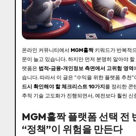
온라인 커뮤니티에서
MGM홀짝
키워드가 반복적으
문이 늘고 있습니다. 하지만 먼저 분명히 알아야 
랫폼은
법적·금융·개인정보 측면에서 고위험 영역
습니다. 따라서 이 글은 “수익을 위한 플랫폼 추천”
드시 확인해야 할 체크리스트 10가지
를 정리한 콘텐
추적 기술 고도화가 진행되면서, 예전보다 훨씬 신
MGM홀짝 플랫폼 선택 전 
“정책”이 위험을 만든다