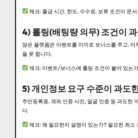
체크: 출금 시간, 한도, 수수료, 보류 조건이 문
4) 롤링(배팅량 의무) 조건이 
많은 플랫폼은 이벤트를 미끼로 보너스를 주고, 이
을 못 합니다.
체크: 이벤트/보너스에 롤링 조건이 붙어 있는가
5) 개인정보 요구 수준이 과도
주민등록증, 계좌 인증 사진, 얼굴 인증 등 과도한
다.
체크: 왜 필요한지 설명이 있는가? 필요한 최소