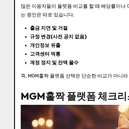
많은 이용자들이 플랫폼 비교를 할 때 배당률이나 
는 원인은 따로 있습니다.
출금 지연 및 거절
규정 변경(사전 공지 없음)
개인정보 유출
고객센터 먹통
계정 정지 및 잔액 몰수
즉, MGM홀짝 플랫폼 선택은 단순한 비교가 아니라
MGM홀짝 플랫폼 체크리스트