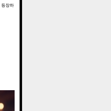
로 등장하