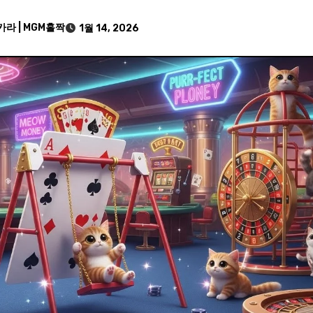
카라 | MGM홀짝
1월 14, 2026