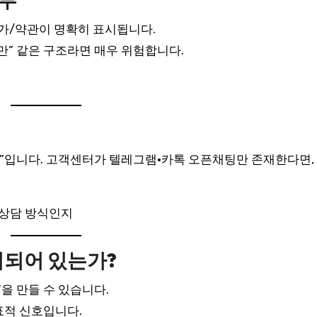
가/약관이 명확히 표시됩니다.
만” 같은 구조라면 매우 위험합니다.
됨”입니다. 고객센터가 텔레그램·카톡 오픈채팅만 존재한다면,
 상담 방식인지
시되어 있는가?
을 만들 수 있습니다.
표적 신호입니다.