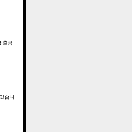
상 출금
 있습니