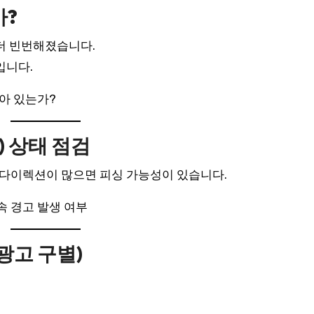
가?
 더 빈번해졌습니다.
입니다.
아 있는가?
) 상태 점검
 리다이렉션이 많으면 피싱 가능성이 있습니다.
접속 경고 발생 여부
(광고 구별)